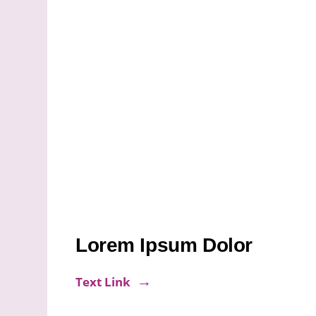
Lorem Ipsum Dolor
Text Link