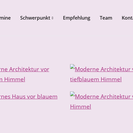
mine
Schwerpunkt
Empfehlung
Team
Kont
oter springen