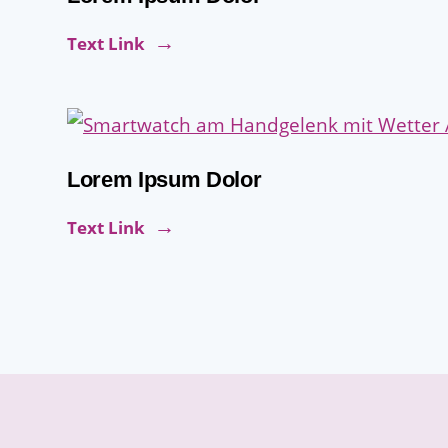
Text Link
Lorem Ipsum Dolor
Text Link