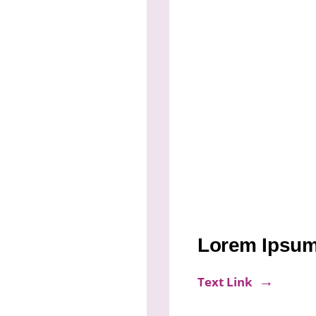
Lorem Ipsum
Text Link