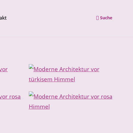
akt
Suche
Navigation wiederholen