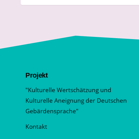
Projekt
"Kulturelle Wertschätzung und
Kulturelle Aneignung der Deutschen
Gebärdensprache"
Kontakt