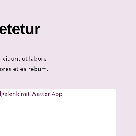
etetur
nvidunt ut labore
ores et ea rebum.