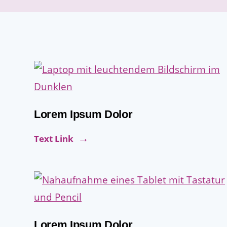
Lorem Ipsum Dolor
Text Link
Lorem Ipsum Dolor