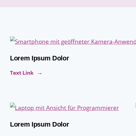
Lorem Ipsum Dolor
Text Link
Lorem Ipsum Dolor