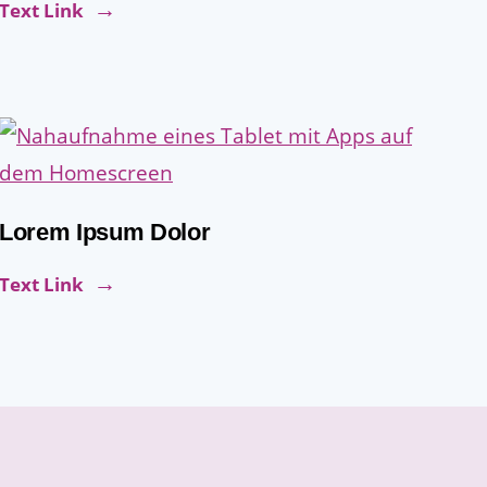
Text Link
Lorem Ipsum Dolor
Text Link