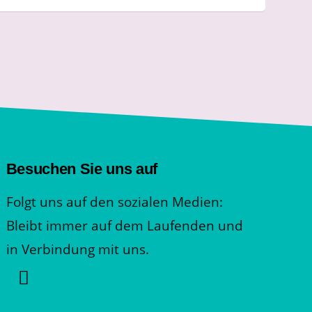
Besuchen Sie uns auf
Folgt uns auf den sozialen Medien:
Bleibt immer auf dem Laufenden und
in Verbindung mit uns.