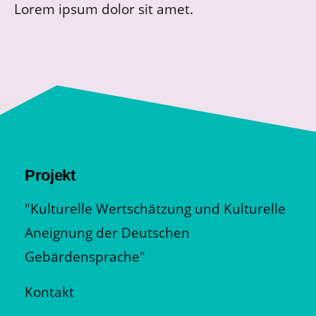
Lorem ipsum dolor sit amet.
Projekt
"Kulturelle Wertschätzung und Kulturelle
Aneignung der Deutschen
Gebärdensprache"
Kontakt