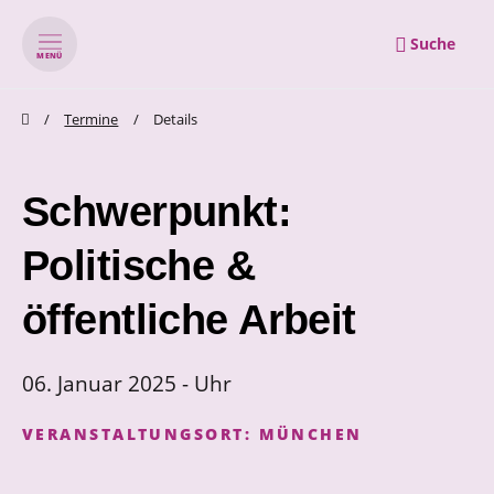
Suche
MENÜ
zum Inhalt springen
zum Footer springen
Termine
Details
Schwerpunkt:
Politische &
öffentliche Arbeit
06. Januar 2025 - Uhr
VERANSTALTUNGSORT:
MÜNCHEN