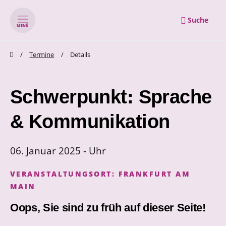
Suche
MENÜ
zum Inhalt springen
zum Footer springen
Termine
Details
Schwerpunkt: Sprache
& Kommunikation
06. Januar 2025 - Uhr
VERANSTALTUNGSORT:
FRANKFURT AM
MAIN
Oops, Sie sind zu früh auf dieser Seite!