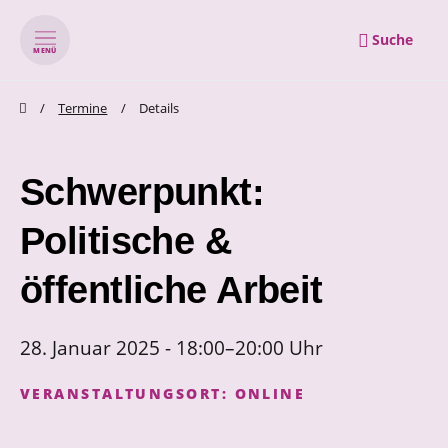
Suche
MENÜ
zum Inhalt springen
zum Footer springen
Termine
Details
Schwerpunkt:
Politische &
öffentliche Arbeit
28. Januar 2025 - 18:00–20:00 Uhr
VERANSTALTUNGSORT:
ONLINE