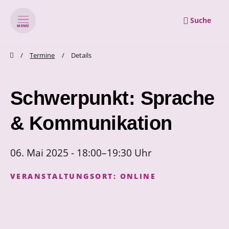
Suche
MENÜ
zum Inhalt springen
zum Footer springen
Termine
Details
Schwerpunkt: Sprache
& Kommunikation
06. Mai 2025 - 18:00–19:30 Uhr
VERANSTALTUNGSORT:
ONLINE