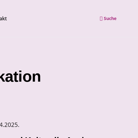
akt
Suche
Navigation wiederholen
ation
4.2025.