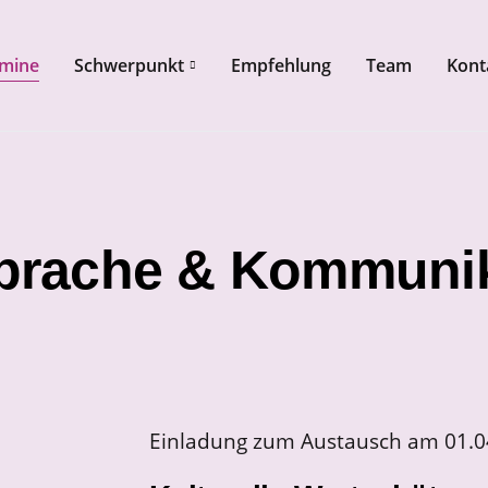
mine
Schwerpunkt
Empfehlung
Team
Kont
 springen
prache & Kommunik
Einladung zum Austausch am 01.0