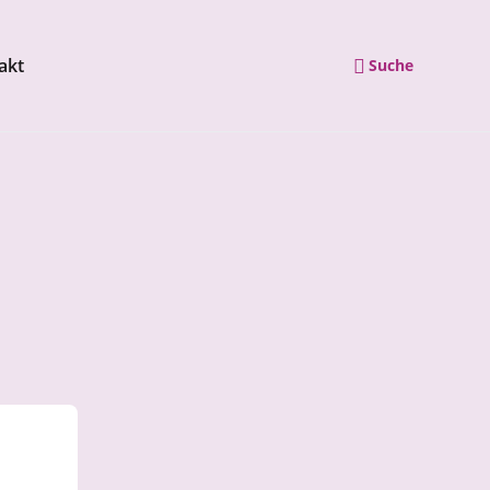
akt
Suche
Navigation wiederholen
e