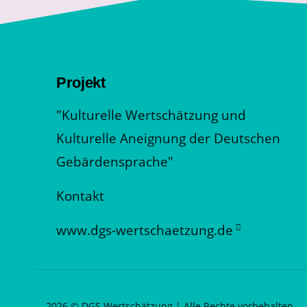
Projekt
"Kulturelle Wertschätzung und
Kulturelle Aneignung der Deutschen
Gebärdensprache"
Kontakt
www.dgs-wertschaetzung.de
2026 © DGS Wertschätzung | Alle Rechte vorbehalten.