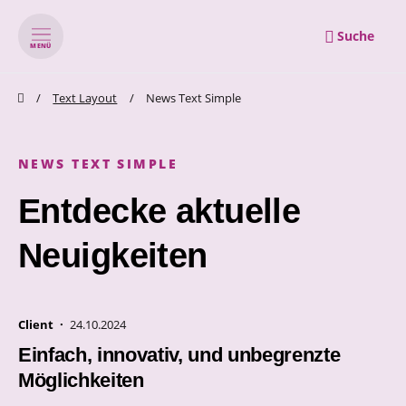
Suche
MENÜ
zum Inhalt springen
zum Footer springen
Text Layout
News Text Simple
NEWS TEXT SIMPLE
Entdecke aktuelle
Neuigkeiten
Client ·
24.10.2024
Einfach, innovativ, und unbegrenzte
Möglichkeiten